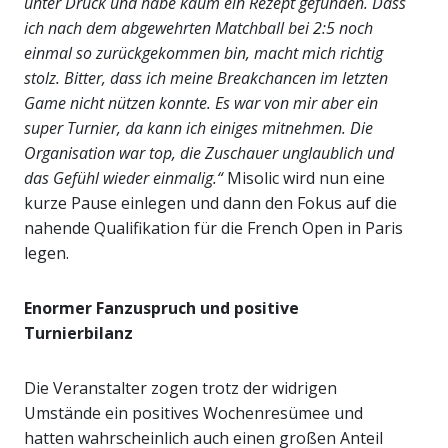
unter Druck und habe kaum ein Rezept gefunden. Dass
ich nach dem abgewehrten Matchball bei 2:5 noch
einmal so zurückgekommen bin, macht mich richtig
stolz. Bitter, dass ich meine Breakchancen im letzten
Game nicht nützen konnte. Es war von mir aber ein
super Turnier, da kann ich einiges mitnehmen. Die
Organisation war top, die Zuschauer unglaublich und
das Gefühl wieder einmalig.“
Misolic wird nun eine
kurze Pause einlegen und dann den Fokus auf die
nahende Qualifikation für die French Open in Paris
legen.
Enormer Fanzuspruch und positive
Turnierbilanz
Die Veranstalter zogen trotz der widrigen
Umstände ein positives Wochenresümee und
hatten wahrscheinlich auch einen großen Anteil