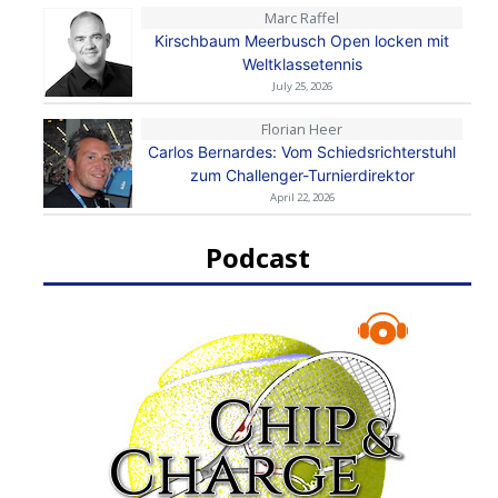
Marc Raffel
Kirschbaum Meerbusch Open locken mit
Weltklassetennis
July 25, 2026
Florian Heer
Carlos Bernardes: Vom Schiedsrichterstuhl
zum Challenger-Turnierdirektor
April 22, 2026
Podcast