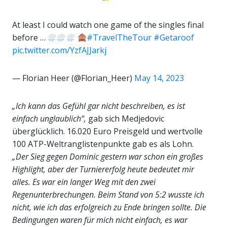
At least I could watch one game of the singles final
before …
#TravelTheTour
#Getaroof
pic.twitter.com/YzfAJJarkj
— Florian Heer (@Florian_Heer)
May 14, 2023
„Ich kann das Gefühl gar nicht beschreiben, es ist
einfach unglaublich“,
gab sich Medjedovic
überglücklich. 16.020 Euro Preisgeld und wertvolle
100 ATP-Weltranglistenpunkte gab es als Lohn.
„Der Sieg gegen Dominic gestern war schon ein großes
Highlight, aber der Turniererfolg heute bedeutet mir
alles. Es war ein langer Weg mit den zwei
Regenunterbrechungen. Beim Stand von 5:2 wusste ich
nicht, wie ich das erfolgreich zu Ende bringen sollte. Die
Bedingungen waren für mich nicht einfach, es war