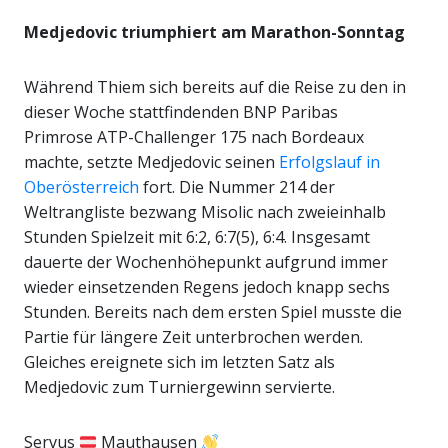
Medjedovic triumphiert am Marathon-Sonntag
Während Thiem sich bereits auf die Reise zu den in
dieser Woche stattfindenden BNP Paribas
Primrose ATP-Challenger 175 nach Bordeaux
machte, setzte Medjedovic seinen
Erfolgslauf in
Oberösterreich
fort. Die Nummer 214 der
Weltrangliste bezwang Misolic nach zweieinhalb
Stunden Spielzeit mit 6:2, 6:7(5), 6:4. Insgesamt
dauerte der Wochenhöhepunkt aufgrund immer
wieder einsetzenden Regens jedoch knapp sechs
Stunden. Bereits nach dem ersten Spiel musste die
Partie für längere Zeit unterbrochen werden.
Gleiches ereignete sich im letzten Satz als
Medjedovic zum Turniergewinn servierte.
Servus
Mauthausen