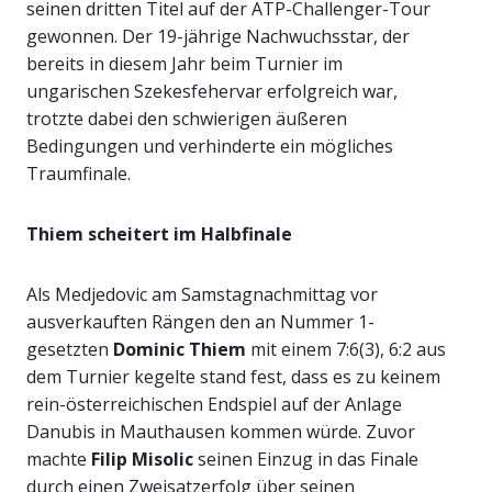
seinen dritten Titel auf der ATP-Challenger-Tour
gewonnen. Der 19-jährige Nachwuchsstar, der
bereits in diesem Jahr beim Turnier im
ungarischen Szekesfehervar erfolgreich war,
trotzte dabei den schwierigen äußeren
Bedingungen und verhinderte ein mögliches
Traumfinale.
Thiem scheitert im Halbfinale
Als Medjedovic am Samstagnachmittag vor
ausverkauften Rängen den an Nummer 1-
gesetzten
Dominic Thiem
mit einem 7:6(3), 6:2 aus
dem Turnier kegelte stand fest, dass es zu keinem
rein-österreichischen Endspiel auf der Anlage
Danubis in Mauthausen kommen würde. Zuvor
machte
Filip Misolic
seinen Einzug in das Finale
durch einen Zweisatzerfolg über seinen