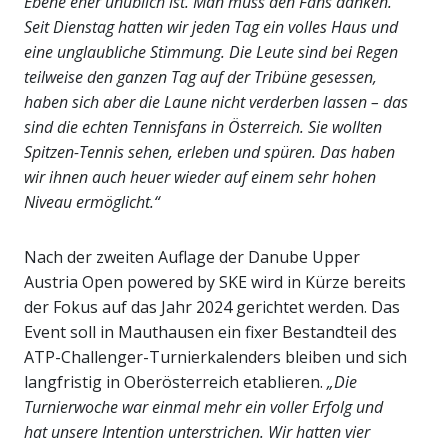
Ebene eher unüblich ist. Man muss den Fans danken.
Seit Dienstag hatten wir jeden Tag ein volles Haus und
eine unglaubliche Stimmung. Die Leute sind bei Regen
teilweise den ganzen Tag auf der Tribüne gesessen,
haben sich aber die Laune nicht verderben lassen – das
sind die echten Tennisfans in Österreich. Sie wollten
Spitzen-Tennis sehen, erleben und spüren. Das haben
wir ihnen auch heuer wieder auf einem sehr hohen
Niveau ermöglicht.“
Nach der zweiten Auflage der Danube Upper
Austria Open powered by SKE wird in Kürze bereits
der Fokus auf das Jahr 2024 gerichtet werden. Das
Event soll in Mauthausen ein fixer Bestandteil des
ATP-Challenger-Turnierkalenders bleiben und sich
langfristig in Oberösterreich etablieren.
„Die
Turnierwoche war einmal mehr ein voller Erfolg und
hat unsere Intention unterstrichen. Wir hatten vier