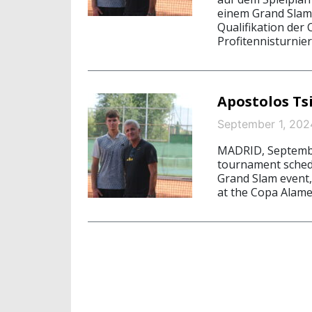
einem Grand Slam 
Qualifikation der
Profitennisturnier
Apostolos Tsi
September 1, 202
MADRID, September
tournament schedu
Grand Slam event, 
at the Copa Alame