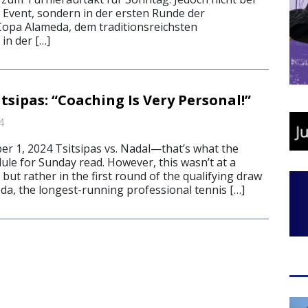
Event, sondern in der ersten Runde der
 Copa Alameda, dem traditionsreichsten
 in der […]
tsipas: “Coaching Is Very Personal!”
4
 1, 2024 Tsitsipas vs. Nadal—that’s what the
le for Sunday read. However, this wasn’t at a
but rather in the first round of the qualifying draw
da, the longest-running professional tennis […]