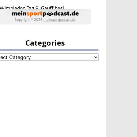
Categories
egories