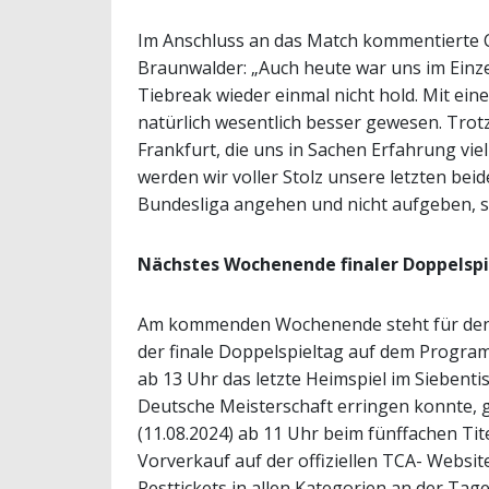
Im Anschluss an das Match kommentierte 
Braunwalder: „Auch heute war uns im Einz
Tiebreak wieder einmal nicht hold. Mit ein
natürlich wesentlich besser gewesen. Trot
Frankfurt, die uns in Sachen Erfahrung vie
werden wir voller Stolz unsere letzten be
Bundesliga angehen und nicht aufgeben, so
Nächstes Wochenende finaler Doppelsp
Am kommenden Wochenende steht für den 
der finale Doppelspieltag auf dem Program
ab 13 Uhr das letzte Heimspiel im Siebent
Deutsche Meisterschaft erringen konnte, 
(11.08.2024) ab 11 Uhr beim fünffachen T
Vorverkauf auf der offiziellen TCA- Websit
Resttickets in allen Kategorien an der Tag