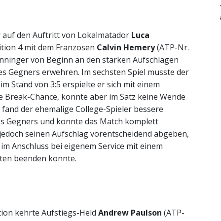
 auf den Auftritt von Lokalmatador
Luca
sition 4 mit dem Franzosen
Calvin Hemery
(ATP-Nr.
 Inninger von Beginn an den starken Aufschlägen
es Gegners erwehren. Im sechsten Spiel musste der
im Stand von 3:5 erspielte er sich mit einem
ne Break-Chance, konnte aber im Satz keine Wende
fand der ehemalige College-Spieler bessere
es Gegners und konnte das Match komplett
 jedoch seinen Aufschlag vorentscheidend abgeben,
im Anschluss bei eigenem Service mit einem
uten beenden konnte.
ion kehrte Aufstiegs-Held
Andrew Paulson
(ATP-