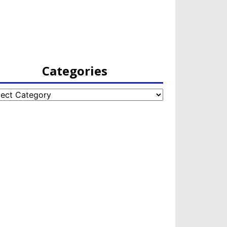
Categories
egories