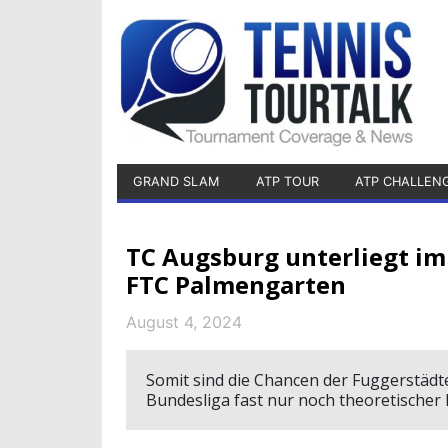
GRAND SLAM
ATP TOUR
ATP CHALLEN
TC Augsburg unterliegt im
FTC Palmengarten
August 4, 2024
Somit sind die Chancen der Fuggerstädt
Bundesliga fast nur noch theoretischer 