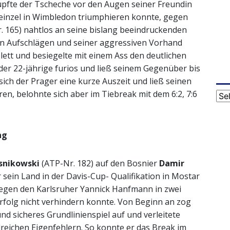
üpfte der Tscheche vor den Augen seiner Freundin
inzel in Wimbledon triumphieren konnte, gegen
. 165) nahtlos an seine bislang beeindruckenden
en Aufschlägen und seiner aggressiven Vorhand
ett und besiegelte mit einem Ass den deutlichen
der 22-jährige furios und ließ seinem Gegenüber bis
ich der Prager eine kurze Auszeit und ließ seinen
en, belohnte sich aber im Tiebreak mit dem 6:2, 7:6
Cat
ng
snikowski
(ATP-Nr. 182) auf den Bosnier
Damir
 sein Land in der Davis-Cup- Qualifikation in Mostar
egen den Karlsruher Yannick Hanfmann in zwei
folg nicht verhindern konnte. Von Beginn an zog
nd sicheres Grundlinienspiel auf und verleitete
reichen Eigenfehlern. So konnte er das Break im