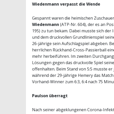
Wiedenmann verpasst die Wende
Gespannt waren die heimischen Zuschauer
Wiedenmann
(ATP-Nr. 604), der es an Po
195) zu tun bekam. Dabei musste sich der
und dem druckvollen Grundlinienspiel sein
26-jährige sein Aufschlagspiel abgeben. Be
herrlichen Rückhand-Cross-Passierball ei
mehr herbeiführen. Im zweiten Durchgang 
Lösungen gegen das druckvolle Spiel sein
offenhalten. Beim Stand von 5:5 musste er
während der 29-jährige Hemery das Match 
Vorhand-Winner zum 6:3, 6:4 nach 75 Min
Paulson überragt
Nach seiner abgeklungenen Corona-Infekt