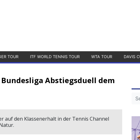
GER TOUR
ITF WORLD TENNIS TOUR
WTA TOUR
DAVIS C
 Bundesliga Abstiegsduell dem
er auf den Klassenerhalt in der Tennis Channel
Natur.