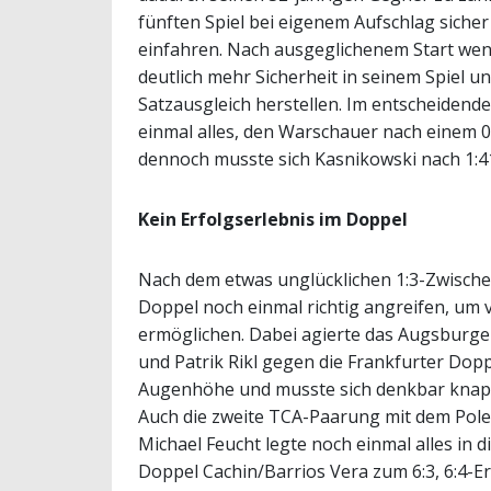
fünften Spiel bei eigenem Aufschlag siche
einfahren. Nach ausgeglichenem Start wend
deutlich mehr Sicherheit in seinem Spiel u
Satzausgleich herstellen. Im entscheiden
einmal alles, den Warschauer nach einem 0
dennoch musste sich Kasnikowski nach 1:41
Kein Erfolgserlebnis im Doppel
Nach dem etwas unglücklichen 1:3-Zwische
Doppel noch einmal richtig angreifen, um 
ermöglichen. Dabei agierte das Augsburg
und Patrik Rikl gegen die Frankfurter Dopp
Augenhöhe und musste sich denkbar knapp, j
Auch die zweite TCA-Paarung mit dem Pol
Michael Feucht legte noch einmal alles in
Doppel Cachin/Barrios Vera zum 6:3, 6:4-Er