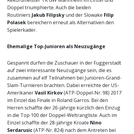
Rekordmeister TK GW Mannheim im Einzel und
Doppel triumphierte. Auch die beiden
Routiniers
Jakub Filipsky
und der Slowake
Filip
Polasek
bereichern erneut als Alternativen den
Spielerkader.
Ehemalige Top-Junioren als Neuzugänge
Gespannt dürfen die Zuschauer in der Fuggerstadt
auf zwei interessante Neuzugänge sein, die es
zusammen auf elf Teilnahmen bei Junioren-Grand-
Slam-Turnieren brachten. Dabei erreichte der US-
Amerikaner
Vasil Kirkov
(ATP-Doppel-Nr. 98) 2017
im Einzel das Finale in Roland Garros. Bei den
Herren schaffte der 26-jährige kürzlich den Einzug
in die Top 100 der Doppel-Weltrangliste. Auch im
Einzel schaffte der 28-jährige Kroate
Nino
Serdarusic
(ATP-Nr. 824) nach dem Antreten bei