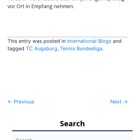
vor Ort in Empfang nehmen.
This entry was posted in
International Blogs
and
tagged
TC Augsburg
,
Tennis Bundesliga
.
Post
←
Previous
Next
→
navigation
Search