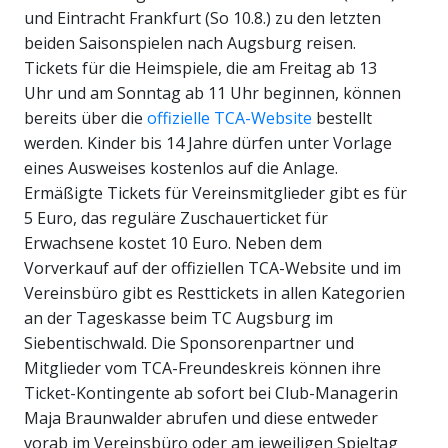
und Eintracht Frankfurt (So 10.8.) zu den letzten
beiden Saisonspielen nach Augsburg reisen.
Tickets für die Heimspiele, die am Freitag ab 13
Uhr und am Sonntag ab 11 Uhr beginnen, können
bereits über die
offizielle TCA-Website
bestellt
werden. Kinder bis 14 Jahre dürfen unter Vorlage
eines Ausweises kostenlos auf die Anlage.
Ermäßigte Tickets für Vereinsmitglieder gibt es für
5 Euro, das reguläre Zuschauerticket für
Erwachsene kostet 10 Euro. Neben dem
Vorverkauf auf der offiziellen TCA-Website und im
Vereinsbüro gibt es Resttickets in allen Kategorien
an der Tageskasse beim TC Augsburg im
Siebentischwald. Die Sponsorenpartner und
Mitglieder vom TCA-Freundeskreis können ihre
Ticket-Kontingente ab sofort bei Club-Managerin
Maja Braunwalder abrufen und diese entweder
vorab im Vereinsbüro oder am jeweiligen Spieltag