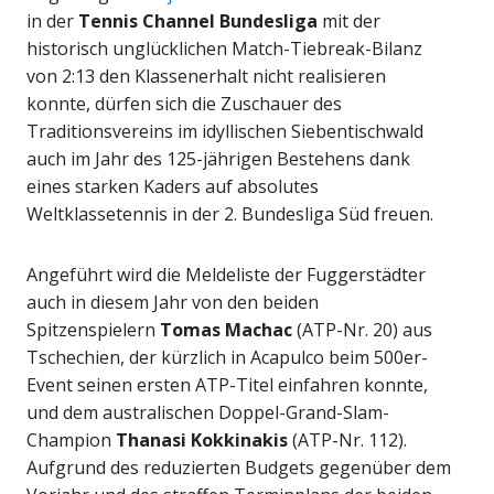
in der
Tennis Channel Bundesliga
mit der
historisch unglücklichen Match-Tiebreak-Bilanz
von 2:13 den Klassenerhalt nicht realisieren
konnte, dürfen sich die Zuschauer des
Traditionsvereins im idyllischen Siebentischwald
auch im Jahr des 125-jährigen Bestehens dank
eines starken Kaders auf absolutes
Weltklassetennis in der 2. Bundesliga Süd freuen.
Angeführt wird die Meldeliste der Fuggerstädter
auch in diesem Jahr von den beiden
Spitzenspielern
Tomas Machac
(ATP-Nr. 20) aus
Tschechien, der kürzlich in Acapulco beim 500er-
Event seinen ersten ATP-Titel einfahren konnte,
und dem australischen Doppel-Grand-Slam-
Champion
Thanasi Kokkinakis
(ATP-Nr. 112).
Aufgrund des reduzierten Budgets gegenüber dem