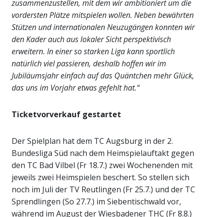
zusammenzustellen, mit dem wir ambitioniert um die
vordersten Plätze mitspielen wollen. Neben bewährten
Stützen und internationalen Neuzugängen konnten wir
den Kader auch aus lokaler Sicht perspektivisch
erweitern. In einer so starken Liga kann sportlich
natürlich viel passieren, deshalb hoffen wir im
Jubiläumsjahr einfach auf das Quäntchen mehr Glück,
das uns im Vorjahr etwas gefehlt hat.“
Ticketvorverkauf gestartet
Der Spielplan hat dem TC Augsburg in der 2.
Bundesliga Süd nach dem Heimspielauftakt gegen
den TC Bad Vilbel (Fr 18.7.) zwei Wochenenden mit
jeweils zwei Heimspielen beschert. So stellen sich
noch im Juli der TV Reutlingen (Fr 25.7.) und der TC
Sprendlingen (So 27.7.) im Siebentischwald vor,
während im August der Wiesbadener THC (Fr 8.8.)