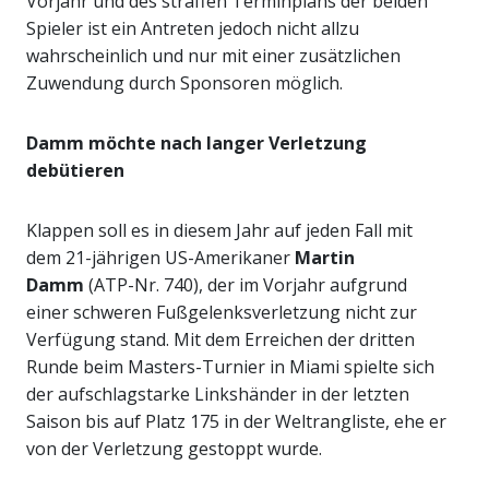
Vorjahr und des straffen Terminplans der beiden
Spieler ist ein Antreten jedoch nicht allzu
wahrscheinlich und nur mit einer zusätzlichen
Zuwendung durch Sponsoren möglich.
Damm möchte nach langer Verletzung
debütieren
Klappen soll es in diesem Jahr auf jeden Fall mit
dem 21-jährigen US-Amerikaner
Martin
Damm
(ATP-Nr. 740), der im Vorjahr aufgrund
einer schweren Fußgelenksverletzung nicht zur
Verfügung stand. Mit dem Erreichen der dritten
Runde beim Masters-Turnier in Miami spielte sich
der aufschlagstarke Linkshänder in der letzten
Saison bis auf Platz 175 in der Weltrangliste, ehe er
von der Verletzung gestoppt wurde.