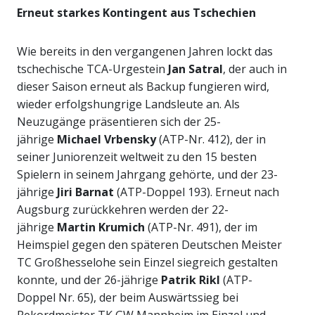
Erneut starkes Kontingent aus Tschechien
Wie bereits in den vergangenen Jahren lockt das
tschechische TCA-Urgestein
Jan Satral
, der auch in
dieser Saison erneut als Backup fungieren wird,
wieder erfolgshungrige Landsleute an. Als
Neuzugänge präsentieren sich der 25-
jährige
Michael Vrbensky
(ATP-Nr. 412), der in
seiner Juniorenzeit weltweit zu den 15 besten
Spielern in seinem Jahrgang gehörte, und der 23-
jährige
Jiri Barnat
(ATP-Doppel 193). Erneut nach
Augsburg zurückkehren werden der 22-
jährige
Martin Krumich
(ATP-Nr. 491), der im
Heimspiel gegen den späteren Deutschen Meister
TC Großhesselohe sein Einzel siegreich gestalten
konnte, und der 26-jährige
Patrik Rikl
(ATP-
Doppel Nr. 65), der beim Auswärtssieg bei