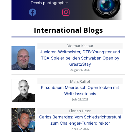
Tennis photographer
International Blogs
Dietmar Kaspar
Junioren-Weltmeister, DTB-Youngster und
TCA-Spieler bei den Schwaben Open by
Great2Stay
August 6, 2026
Marc Raffel
Kirschbaum Meerbusch Open locken mit
Weltklassetennis
July 25, 2026
Florian Heer
Carlos Bernardes: Vom Schiedsrichterstuhl
zum Challenger-Turnierdirektor
April 22, 2026