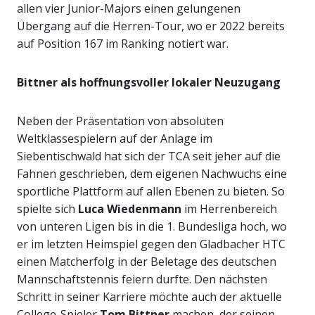
allen vier Junior-Majors einen gelungenen
Übergang auf die Herren-Tour, wo er 2022 bereits
auf Position 167 im Ranking notiert war.
Bittner als hoffnungsvoller lokaler Neuzugang
Neben der Präsentation von absoluten
Weltklassespielern auf der Anlage im
Siebentischwald hat sich der TCA seit jeher auf die
Fahnen geschrieben, dem eigenen Nachwuchs eine
sportliche Plattform auf allen Ebenen zu bieten. So
spielte sich
Luca Wiedenmann
im Herrenbereich
von unteren Ligen bis in die 1. Bundesliga hoch, wo
er im letzten Heimspiel gegen den Gladbacher HTC
einen Matcherfolg in der Beletage des deutschen
Mannschaftstennis feiern durfte. Den nächsten
Schritt in seiner Karriere möchte auch der aktuelle
College-Spieler
Tom Bittner
machen, der seinen