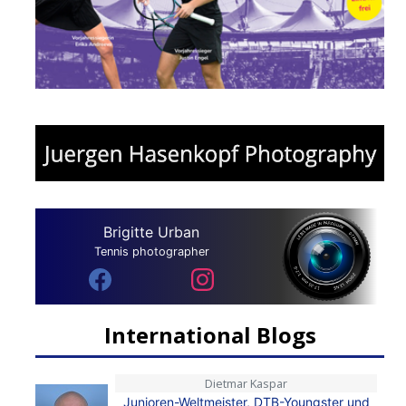
Brigitte Urban
Tennis photographer
International Blogs
Dietmar Kaspar
Junioren-Weltmeister, DTB-Youngster und