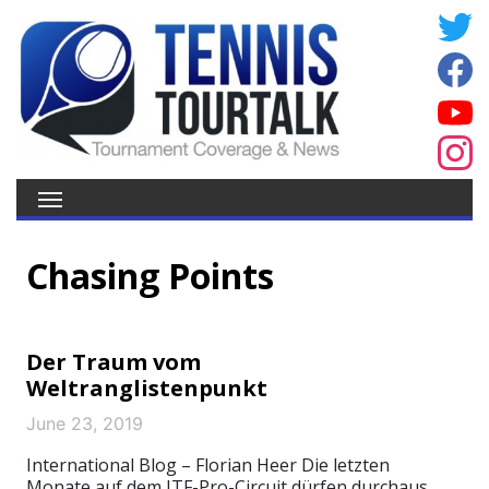
Chasing Points
Der Traum vom
Weltranglistenpunkt
June 23, 2019
International Blog – Florian Heer Die letzten
Monate auf dem ITF-Pro-Circuit dürfen durchaus