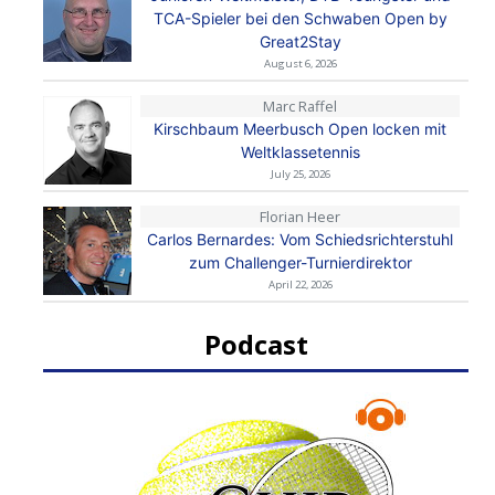
TCA-Spieler bei den Schwaben Open by
Great2Stay
August 6, 2026
Marc Raffel
Kirschbaum Meerbusch Open locken mit
Weltklassetennis
July 25, 2026
Florian Heer
Carlos Bernardes: Vom Schiedsrichterstuhl
zum Challenger-Turnierdirektor
April 22, 2026
Podcast