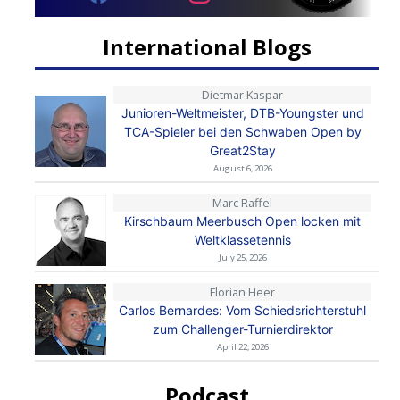
International Blogs
Dietmar Kaspar
Junioren-Weltmeister, DTB-Youngster und
TCA-Spieler bei den Schwaben Open by
Great2Stay
August 6, 2026
Marc Raffel
Kirschbaum Meerbusch Open locken mit
Weltklassetennis
July 25, 2026
Florian Heer
Carlos Bernardes: Vom Schiedsrichterstuhl
zum Challenger-Turnierdirektor
April 22, 2026
Podcast