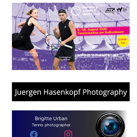
Brigitte Urban
Tennis photographer