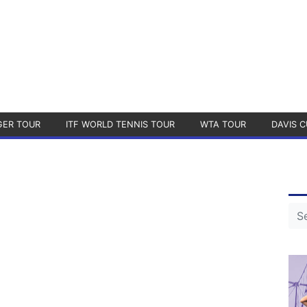
GER TOUR
ITF WORLD TENNIS TOUR
WTA TOUR
DAVIS C