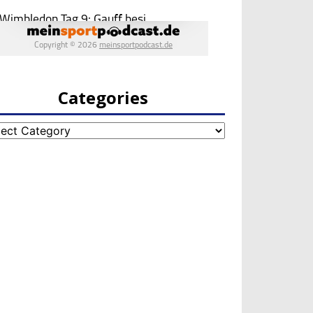
Categories
egories