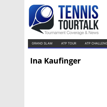
GRAND SLAM
ATP TOUR
ATP CHALLEN
Ina Kaufinger