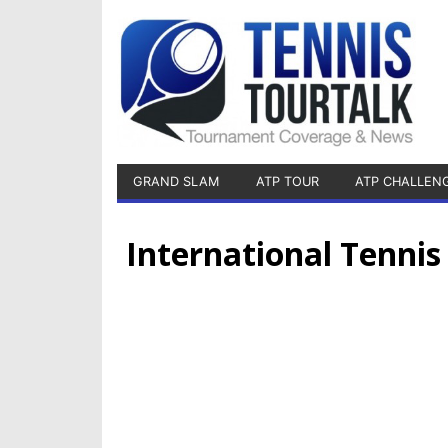
GRAND SLAM
ATP TOUR
ATP CHALLEN
International Tennis