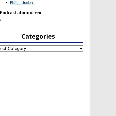
Categories
egories