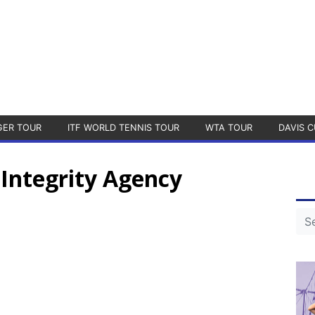
GER TOUR
ITF WORLD TENNIS TOUR
WTA TOUR
DAVIS C
 Integrity Agency