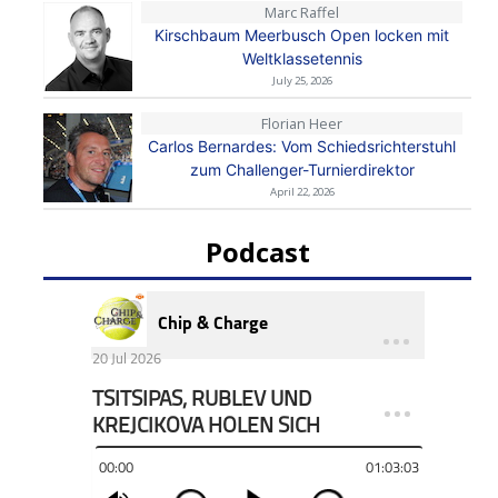
Marc Raffel
Kirschbaum Meerbusch Open locken mit
Weltklassetennis
July 25, 2026
Florian Heer
Carlos Bernardes: Vom Schiedsrichterstuhl
zum Challenger-Turnierdirektor
April 22, 2026
Podcast