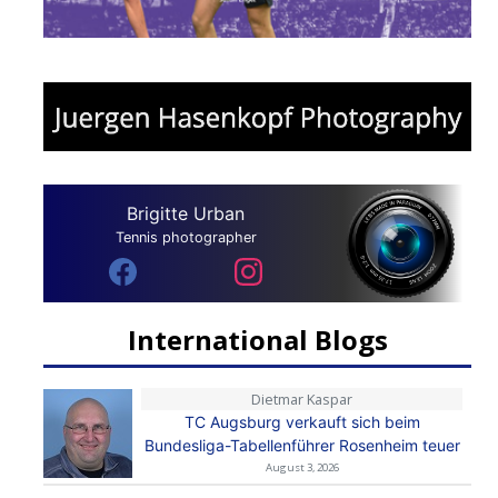
Brigitte Urban
Tennis photographer
International Blogs
Dietmar Kaspar
TC Augsburg verkauft sich beim
Bundesliga-Tabellenführer Rosenheim teuer
August 3, 2026