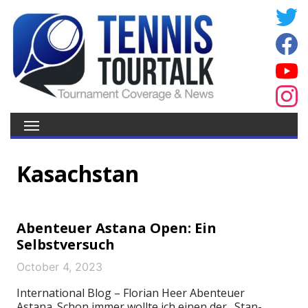
Kasachstan
Abenteuer Astana Open: Ein
Selbstversuch
October 4, 2023
International Blog – Florian Heer Abenteuer
Astana. Schon immer wollte ich einen der „Stan-