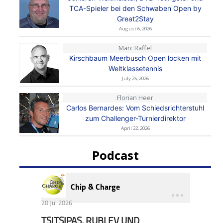
TCA-Spieler bei den Schwaben Open by
Great2Stay
August 6, 2026
Marc Raffel
Kirschbaum Meerbusch Open locken mit
Weltklassetennis
July 25, 2026
Florian Heer
Carlos Bernardes: Vom Schiedsrichterstuhl
zum Challenger-Turnierdirektor
April 22, 2026
Podcast