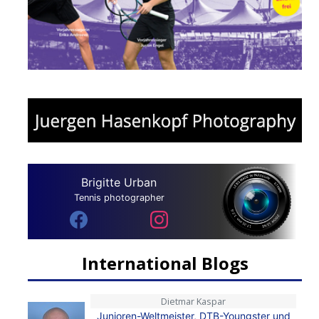
Brigitte Urban
Tennis photographer
International Blogs
Dietmar Kaspar
Junioren-Weltmeister, DTB-Youngster und