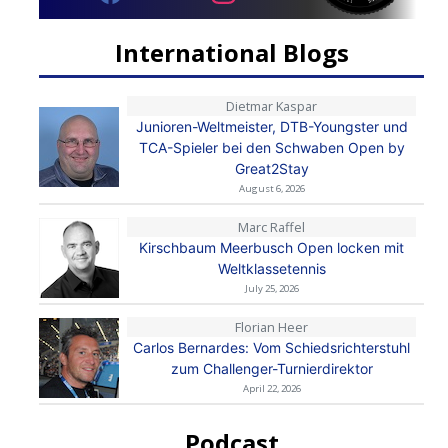
International Blogs
Dietmar Kaspar
Junioren-Weltmeister, DTB-Youngster und
TCA-Spieler bei den Schwaben Open by
Great2Stay
August 6, 2026
Marc Raffel
Kirschbaum Meerbusch Open locken mit
Weltklassetennis
July 25, 2026
Florian Heer
Carlos Bernardes: Vom Schiedsrichterstuhl
zum Challenger-Turnierdirektor
April 22, 2026
Podcast