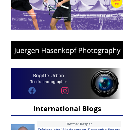
Brigitte Urban
Tennis photographer
International Blogs
Dietmar Kaspar
Erfolgreiche Wiedenmann-Revanche lindert