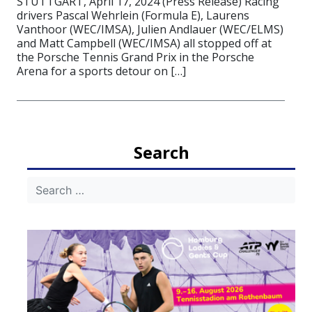
STUTTGART, April 17, 2024 (Press Release) Racing
drivers Pascal Wehrlein (Formula E), Laurens
Vanthoor (WEC/IMSA), Julien Andlauer (WEC/ELMS)
and Matt Campbell (WEC/IMSA) all stopped off at
the Porsche Tennis Grand Prix in the Porsche
Arena for a sports detour on […]
Search