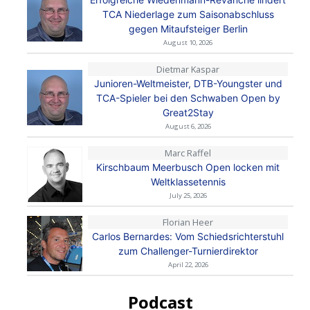
TCA Niederlage zum Saisonabschluss
gegen Mitaufsteiger Berlin
August 10, 2026
Dietmar Kaspar
Junioren-Weltmeister, DTB-Youngster und
TCA-Spieler bei den Schwaben Open by
Great2Stay
August 6, 2026
Marc Raffel
Kirschbaum Meerbusch Open locken mit
Weltklassetennis
July 25, 2026
Florian Heer
Carlos Bernardes: Vom Schiedsrichterstuhl
zum Challenger-Turnierdirektor
April 22, 2026
Podcast