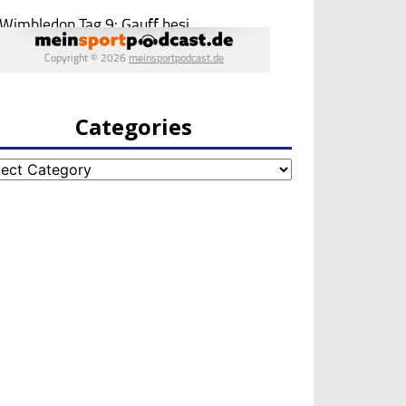
Categories
egories