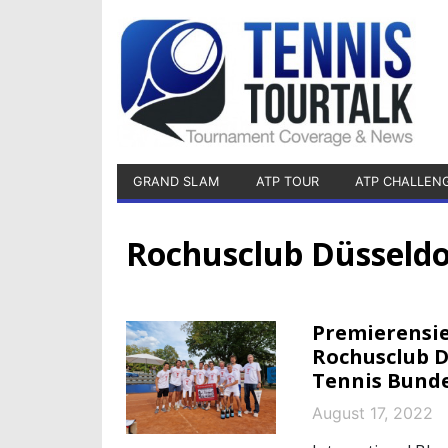
GRAND SLAM
ATP TOUR
ATP CHALLEN
Rochusclub Düsseldo
Premierensie
Rochusclub D
Tennis Bunde
August 17, 2022