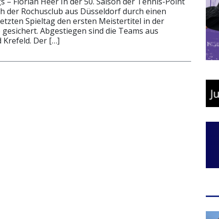
s – Florian Heer In der 50. Saison der Tennis-Point
ch der Rochusclub aus Düsseldorf durch einen
tzten Spieltag den ersten Meistertitel in der
 gesichert. Abgestiegen sind die Teams aus
Krefeld. Der […]