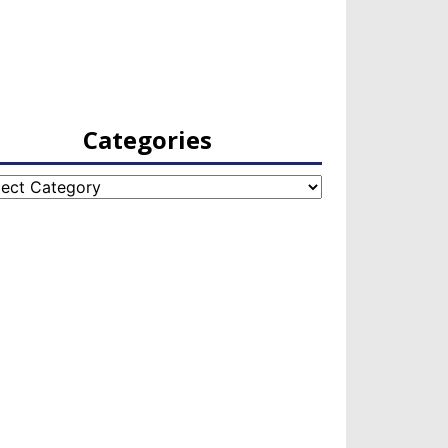
Categories
egories