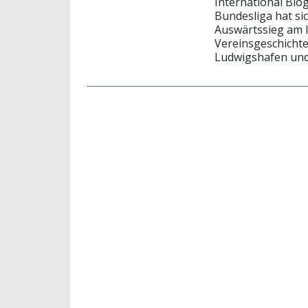
International Blog
Bundesliga hat si
Auswärtssieg am le
Vereinsgeschichte
Ludwigshafen und 