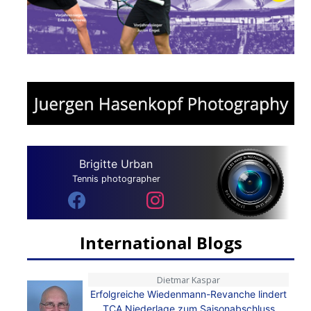
Brigitte Urban
Tennis photographer
International Blogs
Dietmar Kaspar
Erfolgreiche Wiedenmann-Revanche lindert
TCA Niederlage zum Saisonabschluss