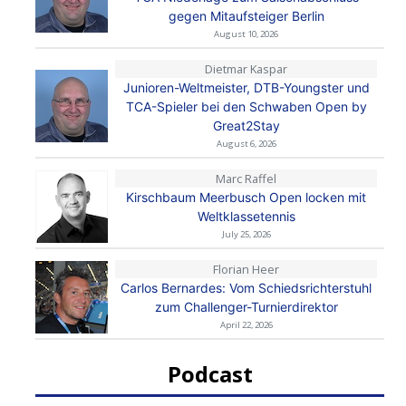
gegen Mitaufsteiger Berlin
August 10, 2026
Dietmar Kaspar
Junioren-Weltmeister, DTB-Youngster und
TCA-Spieler bei den Schwaben Open by
Great2Stay
August 6, 2026
Marc Raffel
Kirschbaum Meerbusch Open locken mit
Weltklassetennis
July 25, 2026
Florian Heer
Carlos Bernardes: Vom Schiedsrichterstuhl
zum Challenger-Turnierdirektor
April 22, 2026
Podcast