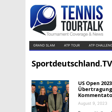
GRAND SLAM
ATP TOUR
ATP CHALLEN
Sportdeutschland.T
US Open 2023
Übertragung
Kommentato
August 9, 2023