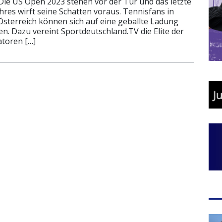
Die US Open 2023 stehen vor der Tür und das letzte
hres wirft seine Schatten voraus. Tennisfans in
sterreich können sich auf eine geballte Ladung
n. Dazu vereint Sportdeutschland.TV die Elite der
toren […]