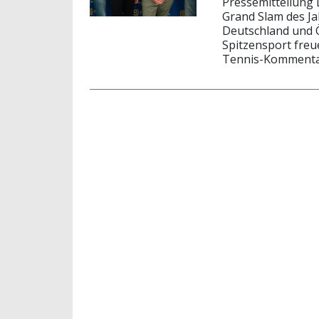
Pressemitteilung 
Grand Slam des Ja
Deutschland und Ö
Spitzensport freue
Tennis-Kommenta