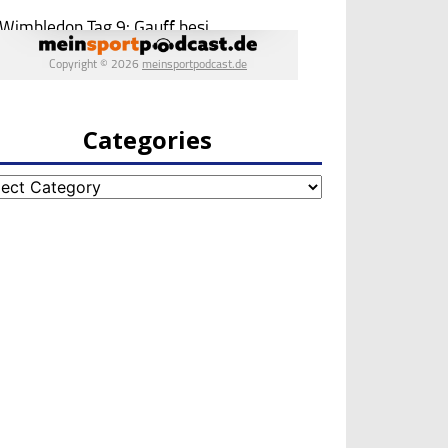
Categories
egories