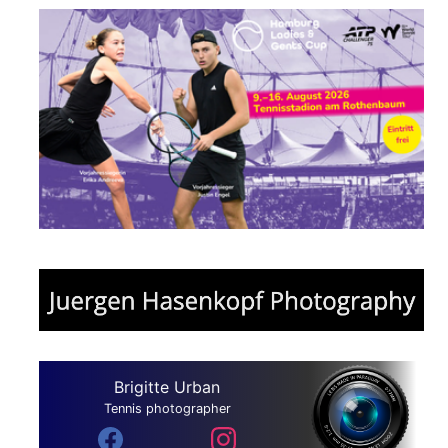
Brigitte Urban
Tennis photographer