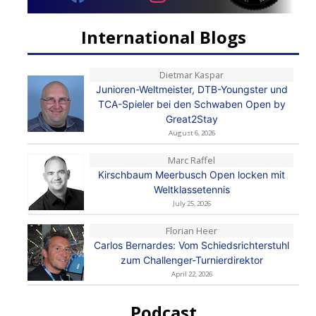
International Blogs
Dietmar Kaspar
Junioren-Weltmeister, DTB-Youngster und
TCA-Spieler bei den Schwaben Open by
Great2Stay
August 6, 2026
Marc Raffel
Kirschbaum Meerbusch Open locken mit
Weltklassetennis
July 25, 2026
Florian Heer
Carlos Bernardes: Vom Schiedsrichterstuhl
zum Challenger-Turnierdirektor
April 22, 2026
Podcast