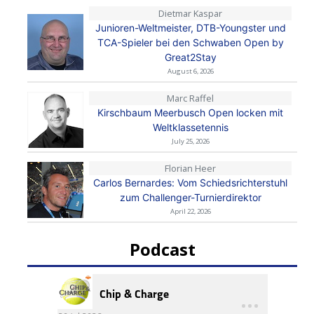
Dietmar Kaspar
Junioren-Weltmeister, DTB-Youngster und
TCA-Spieler bei den Schwaben Open by
Great2Stay
August 6, 2026
Marc Raffel
Kirschbaum Meerbusch Open locken mit
Weltklassetennis
July 25, 2026
Florian Heer
Carlos Bernardes: Vom Schiedsrichterstuhl
zum Challenger-Turnierdirektor
April 22, 2026
Podcast