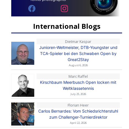
International Blogs
Dietmar Kaspar
Junioren-Weltmeister, DTB-Youngster und
TCA-Spieler bei den Schwaben Open by
Great2Stay
August 6, 2026
Marc Raffel
Kirschbaum Meerbusch Open locken mit
Weltklassetennis
July 25, 2026
Florian Heer
Carlos Bernardes: Vom Schiedsrichterstuhl
zum Challenger-Turnierdirektor
April 22, 2026