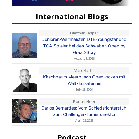
International Blogs
Dietmar Kaspar
Junioren-Weltmeister, DTB-Youngster und
TCA-Spieler bei den Schwaben Open by
Great2Stay
August 6, 2026
Marc Raffel
Kirschbaum Meerbusch Open locken mit
Weltklassetennis
July 25, 2026
Florian Heer
Carlos Bernardes: Vom Schiedsrichterstuhl
zum Challenger-Turnierdirektor
April 22, 2026
Podcast