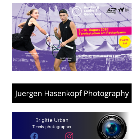
Brigitte Urban
Tennis photographer