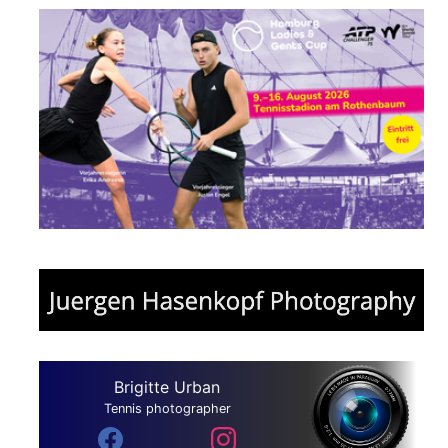
Brigitte Urban
Tennis photographer