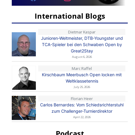
International Blogs
Dietmar Kaspar
Junioren-Weltmeister, DTB-Youngster und
TCA-Spieler bei den Schwaben Open by
Great2Stay
August 6, 2026
Marc Raffel
Kirschbaum Meerbusch Open locken mit
Weltklassetennis
July 25, 2026
Florian Heer
Carlos Bernardes: Vom Schiedsrichterstuhl
zum Challenger-Turnierdirektor
April 22, 2026
Podcast