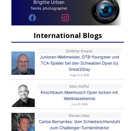
Brigitte Urban
Tennis photographer
International Blogs
Dietmar Kaspar
Junioren-Weltmeister, DTB-Youngster und
TCA-Spieler bei den Schwaben Open by
Great2Stay
August 6, 2026
Marc Raffel
Kirschbaum Meerbusch Open locken mit
Weltklassetennis
July 25, 2026
Florian Heer
Carlos Bernardes: Vom Schiedsrichterstuhl
zum Challenger-Turnierdirektor