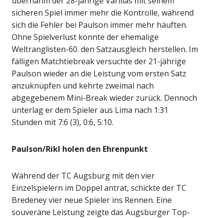
übernahm der 28-jährige Varillas mit seinem
sicheren Spiel immer mehr die Kontrolle, während
sich die Fehler bei Paulson immer mehr häuften.
Ohne Spielverlust konnte der ehemalige
Weltranglisten-60. den Satzausgleich herstellen. Im
fälligen Matchtiebreak versuchte der 21-jährige
Paulson wieder an die Leistung vom ersten Satz
anzuknüpfen und kehrte zweimal nach
abgegebenem Mini-Break wieder zurück. Dennoch
unterlag er dem Spieler aus Lima nach 1:31
Stunden mit 7:6 (3), 0:6, 5:10.
Paulson/Rikl holen den Ehrenpunkt
Während der TC Augsburg mit den vier
Einzelspielern im Doppel antrat, schickte der TC
Bredeney vier neue Spieler ins Rennen. Eine
souveräne Leistung zeigte das Augsburger Top-