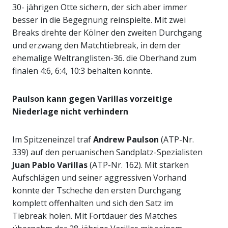
30- jährigen Otte sichern, der sich aber immer
besser in die Begegnung reinspielte. Mit zwei
Breaks drehte der Kölner den zweiten Durchgang
und erzwang den Matchtiebreak, in dem der
ehemalige Weltranglisten-36. die Oberhand zum
finalen 4:6, 6:4, 10:3 behalten konnte.
Paulson kann gegen Varillas vorzeitige
Niederlage nicht verhindern
Im Spitzeneinzel traf
Andrew Paulson
(ATP-Nr.
339) auf den peruanischen Sandplatz-Spezialisten
Juan Pablo Varillas
(ATP-Nr. 162). Mit starken
Aufschlägen und seiner aggressiven Vorhand
konnte der Tscheche den ersten Durchgang
komplett offenhalten und sich den Satz im
Tiebreak holen. Mit Fortdauer des Matches