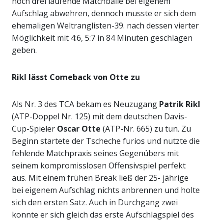
noch drei laufende Matchbälle bei eigenem
Aufschlag abwehren, dennoch musste er sich dem
ehemaligen Weltranglisten-39. nach dessen vierter
Möglichkeit mit 4:6, 5:7 in 84 Minuten geschlagen
geben.
Rikl lässt Comeback von Otte zu
Als Nr. 3 des TCA bekam es Neuzugang
Patrik Rikl
(ATP-Doppel Nr. 125) mit dem deutschen Davis-
Cup-Spieler
Oscar Otte
(ATP-Nr. 665) zu tun. Zu
Beginn startete der Tscheche furios und nutzte die
fehlende Matchpraxis seines Gegenübers mit
seinem kompromisslosen Offensivspiel perfekt
aus. Mit einem frühen Break ließ der 25- jährige
bei eigenem Aufschlag nichts anbrennen und holte
sich den ersten Satz. Auch in Durchgang zwei
konnte er sich gleich das erste Aufschlagspiel des