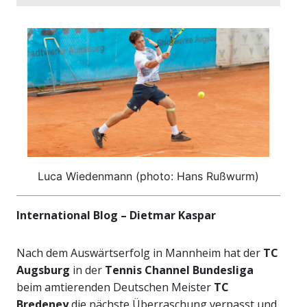
Luca Wiedenmann (photo: Hans Rußwurm)
International Blog – Dietmar Kaspar
Nach dem Auswärtserfolg in Mannheim hat der
TC
Augsburg
in der
Tennis Channel Bundesliga
beim amtierenden Deutschen Meister
TC
Bredeney
die nächste Überraschung verpasst und