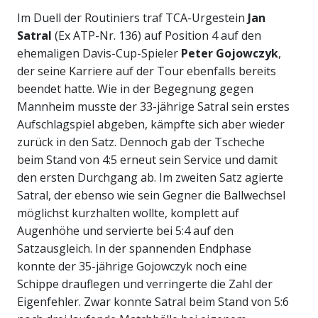
Im Duell der Routiniers traf TCA-Urgestein
Jan
Satral
(Ex ATP-Nr. 136) auf Position 4 auf den
ehemaligen Davis-Cup-Spieler
Peter Gojowczyk
,
der seine Karriere auf der Tour ebenfalls bereits
beendet hatte. Wie in der Begegnung gegen
Mannheim musste der 33-jährige Satral sein erstes
Aufschlagspiel abgeben, kämpfte sich aber wieder
zurück in den Satz. Dennoch gab der Tscheche
beim Stand von 4:5 erneut sein Service und damit
den ersten Durchgang ab. Im zweiten Satz agierte
Satral, der ebenso wie sein Gegner die Ballwechsel
möglichst kurzhalten wollte, komplett auf
Augenhöhe und servierte bei 5:4 auf den
Satzausgleich. In der spannenden Endphase
konnte der 35-jährige Gojowczyk noch eine
Schippe drauflegen und verringerte die Zahl der
Eigenfehler. Zwar konnte Satral beim Stand von 5:6