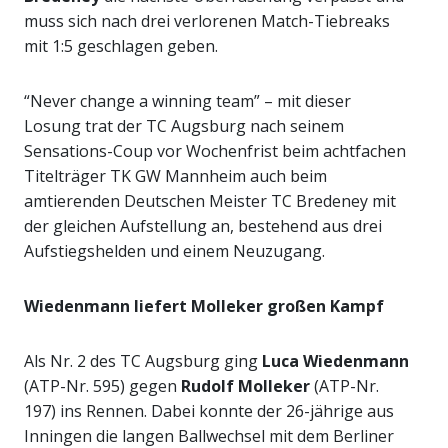
muss sich nach drei verlorenen Match-Tiebreaks
mit 1:5 geschlagen geben.
“Never change a winning team” – mit dieser
Losung trat der TC Augsburg nach seinem
Sensations-Coup vor Wochenfrist beim achtfachen
Titelträger TK GW Mannheim auch beim
amtierenden Deutschen Meister TC Bredeney mit
der gleichen Aufstellung an, bestehend aus drei
Aufstiegshelden und einem Neuzugang.
Wiedenmann liefert Molleker großen Kampf
Als Nr. 2 des TC Augsburg ging
Luca Wiedenmann
(ATP-Nr. 595) gegen
Rudolf Molleker
(ATP-Nr.
197) ins Rennen. Dabei konnte der 26-jährige aus
Inningen die langen Ballwechsel mit dem Berliner