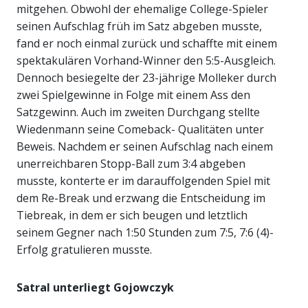
mitgehen. Obwohl der ehemalige College-Spieler
seinen Aufschlag früh im Satz abgeben musste,
fand er noch einmal zurück und schaffte mit einem
spektakulären Vorhand-Winner den 5:5-Ausgleich.
Dennoch besiegelte der 23-jährige Molleker durch
zwei Spielgewinne in Folge mit einem Ass den
Satzgewinn. Auch im zweiten Durchgang stellte
Wiedenmann seine Comeback- Qualitäten unter
Beweis. Nachdem er seinen Aufschlag nach einem
unerreichbaren Stopp-Ball zum 3:4 abgeben
musste, konterte er im darauffolgenden Spiel mit
dem Re-Break und erzwang die Entscheidung im
Tiebreak, in dem er sich beugen und letztlich
seinem Gegner nach 1:50 Stunden zum 7:5, 7:6 (4)-
Erfolg gratulieren musste.
Satral unterliegt Gojowczyk