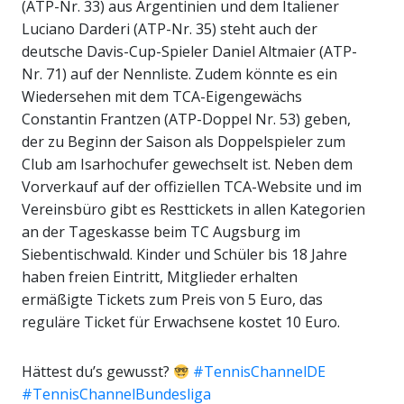
(ATP-Nr. 33) aus Argentinien und dem Italiener
Luciano Darderi (ATP-Nr. 35) steht auch der
deutsche Davis-Cup-Spieler Daniel Altmaier (ATP-
Nr. 71) auf der Nennliste. Zudem könnte es ein
Wiedersehen mit dem TCA-Eigengewächs
Constantin Frantzen (ATP-Doppel Nr. 53) geben,
der zu Beginn der Saison als Doppelspieler zum
Club am Isarhochufer gewechselt ist. Neben dem
Vorverkauf auf der offiziellen TCA-Website und im
Vereinsbüro gibt es Resttickets in allen Kategorien
an der Tageskasse beim TC Augsburg im
Siebentischwald. Kinder und Schüler bis 18 Jahre
haben freien Eintritt, Mitglieder erhalten
ermäßigte Tickets zum Preis von 5 Euro, das
reguläre Ticket für Erwachsene kostet 10 Euro.
Hättest du’s gewusst?
#TennisChannelDE
#TennisChannelBundesliga