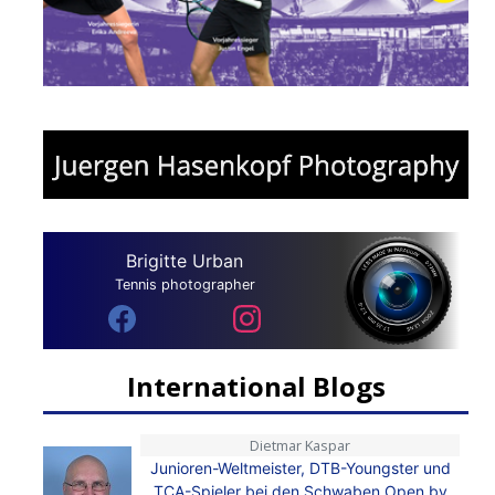
Brigitte Urban
Tennis photographer
International Blogs
Dietmar Kaspar
Junioren-Weltmeister, DTB-Youngster und
TCA-Spieler bei den Schwaben Open by