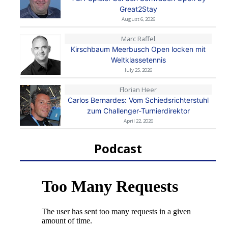
Great2Stay
August 6, 2026
Marc Raffel
Kirschbaum Meerbusch Open locken mit
Weltklassetennis
July 25, 2026
Florian Heer
Carlos Bernardes: Vom Schiedsrichterstuhl
zum Challenger-Turnierdirektor
April 22, 2026
Podcast