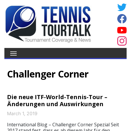
Challenger Corner
Die neue ITF-World-Tennis-Tour –
Änderungen und Auswirkungen
March 1, 2019
International Blog – Challenger Corner Spezial Seit
2017 stand fest, dass es ab diesem Jahr für den