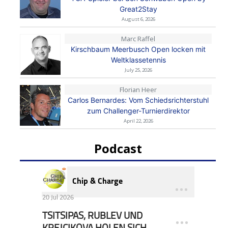
Great2Stay
August 6, 2026
Marc Raffel
Kirschbaum Meerbusch Open locken mit
Weltklassetennis
July 25, 2026
Florian Heer
Carlos Bernardes: Vom Schiedsrichterstuhl
zum Challenger-Turnierdirektor
April 22, 2026
Podcast