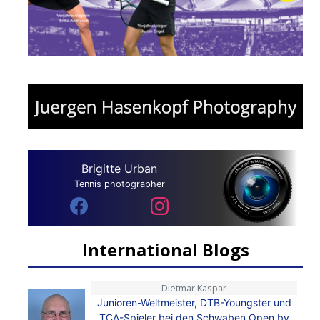
Brigitte Urban
Tennis photographer
International Blogs
Dietmar Kaspar
Junioren-Weltmeister, DTB-Youngster und
TCA-Spieler bei den Schwaben Open by