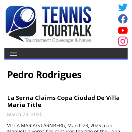
Pedro Rodrigues
La Serna Claims Copa Ciudad De Villa
Maria Title
March 23, 2025
VILLA MARIA/STARNBERG, March 23, 2025 Juan
Manuel La Serna has captured the title of the Copa