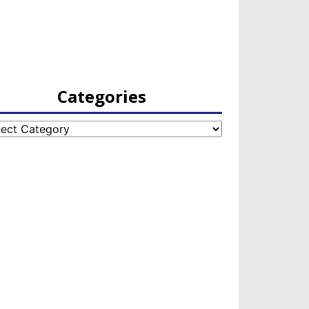
Categories
egories