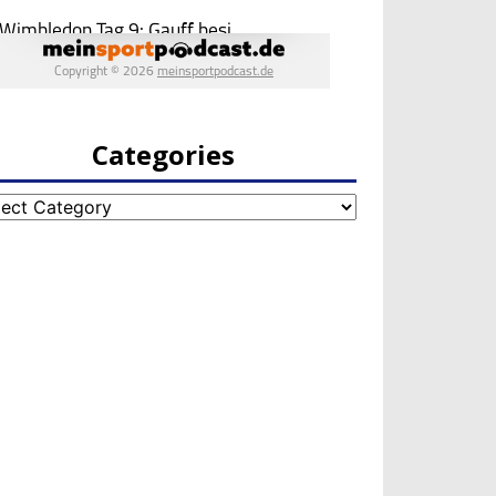
Categories
egories