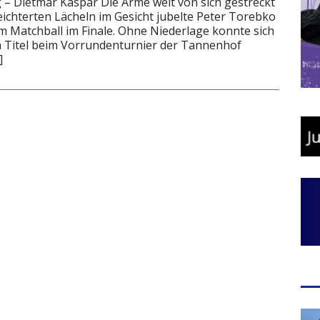
g – Dietmar Kaspar Die Arme weit von sich gestreckt
eichterten Lächeln im Gesicht jubelte Peter Torebko
 Matchball im Finale. Ohne Niederlage konnte sich
n Titel beim Vorrundenturnier der Tannenhof
]