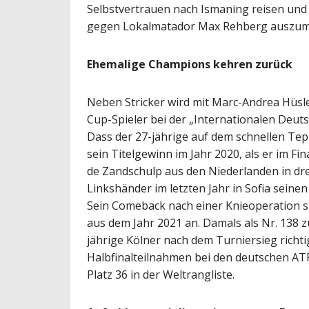
Selbstvertrauen nach Ismaning reisen und 
gegen Lokalmatador Max Rehberg auszum
Ehemalige Champions kehren zurück
Neben Stricker wird mit Marc-Andrea Hüsle
Cup-Spieler bei der „Internationalen Deut
Dass der 27-jährige auf dem schnellen Te
sein Titelgewinn im Jahr 2020, als er im F
de Zandschulp aus den Niederlanden in dr
Linkshänder im letzten Jahr in Sofia seine
Sein Comeback nach einer Knieoperation s
aus dem Jahr 2021 an. Damals als Nr. 138 z
jährige Kölner nach dem Turniersieg richti
Halbfinalteilnahmen bei den deutschen ATP
Platz 36 in der Weltrangliste.