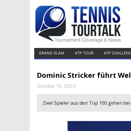
GRAND SLAM
ATP TOUR
ATP CHALLEN
Dominic Stricker führt Wel
October 10, 2023
Zwei Spieler aus den Top 100 gehen be