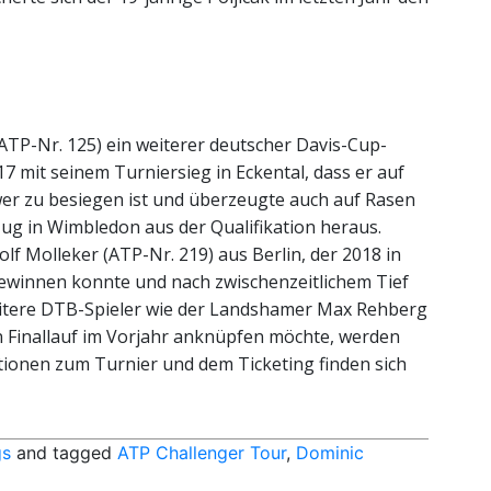
ATP-Nr. 125) ein weiterer deutscher Davis-Cup-
17 mit seinem Turniersieg in Eckental, dass er auf
er zu besiegen ist und überzeugte auch auf Rasen
zug in Wimbledon aus der Qualifikation heraus.
dolf Molleker (ATP-Nr. 219) aus Berlin, der 2018 in
gewinnen konnte und nach zwischenzeitlichem Tief
Weitere DTB-Spieler wie der Landshamer Max Rehberg
en Finallauf im Vorjahr anknüpfen möchte, werden
tionen zum Turnier und dem Ticketing finden sich
gs
and tagged
ATP Challenger Tour
,
Dominic