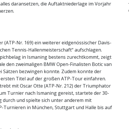
alles daransetzen, die Auftaktniederlage im Vorjahr
erzen.
r (ATP-Nr. 169) ein weiterer eidgenössischer Davis-
schen Tennis-Hallenmeisterschaft“ aufschlagen.
ppichbelag in Ismaning bestens zurechtkommt, zeigt
inale den zweimaligen BMW Open-Finalisten Botic van
ei Sätzen bezwingen konnte. Zudem konnte der
n ersten Titel auf der großen ATP-Tour einfahren.
trebt mit Oscar Otte (ATP-Nr. 212) der Triumphator
um Turnier nach Ismaning gereist, startete der 30-
g durch und spielte sich unter anderem mit
-Turnieren in München, Stuttgart und Halle bis auf