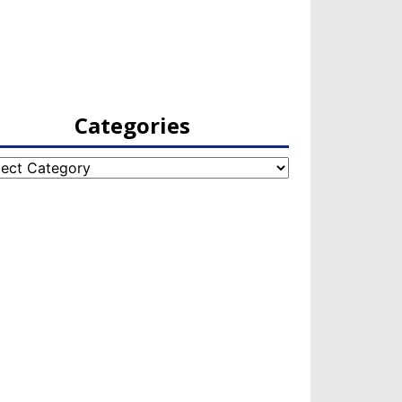
Categories
egories