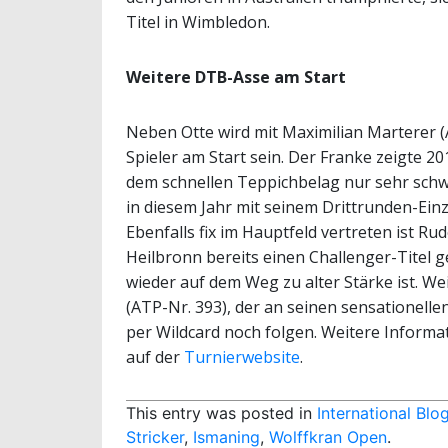
Titel in Wimbledon.
Weitere DTB-Asse am Start
Neben Otte wird mit Maximilian Marterer (
Spieler am Start sein. Der Franke zeigte 20
dem schnellen Teppichbelag nur sehr schw
in diesem Jahr mit seinem Drittrunden-Ein
Ebenfalls fix im Hauptfeld vertreten ist Ru
Heilbronn bereits einen Challenger-Titel 
wieder auf dem Weg zu alter Stärke ist. 
(ATP-Nr. 393), der an seinen sensationell
per Wildcard noch folgen. Weitere Informa
auf der
Turnierwebsite
.
This entry was posted in
International Blo
Stricker
,
Ismaning
,
Wolffkran Open
.