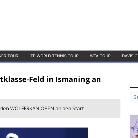
GER TOUR
ITF WORLD TENNIS TOUR
WTA TOUR
DAVIS C
tklasse-Feld in Ismaning an
i den WOLFFRKAN OPEN an den Start.