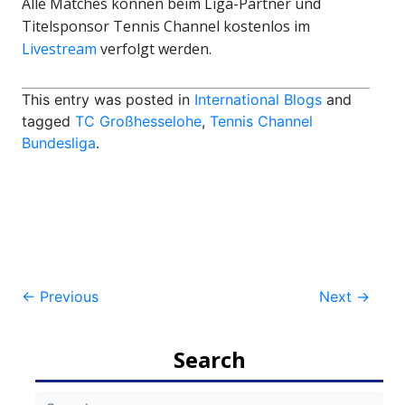
Alle Matches können beim Liga-Partner und
Titelsponsor Tennis Channel kostenlos im
Livestream
verfolgt werden.
This entry was posted in
International Blogs
and
tagged
TC Großhesselohe
,
Tennis Channel
Bundesliga
.
Post
←
Previous
Next
→
navigation
Search