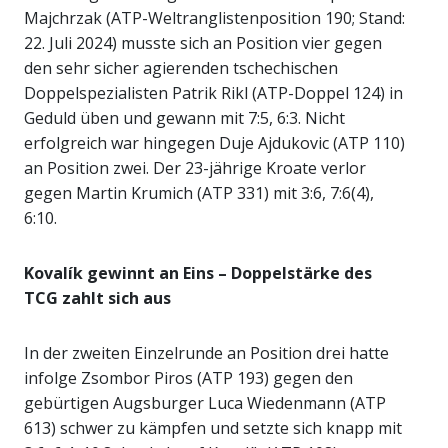
Majchrzak (ATP-Weltranglistenposition 190; Stand:
22. Juli 2024) musste sich an Position vier gegen
den sehr sicher agierenden tschechischen
Doppelspezialisten Patrik Rikl (ATP-Doppel 124) in
Geduld üben und gewann mit 7:5, 6:3. Nicht
erfolgreich war hingegen Duje Ajdukovic (ATP 110)
an Position zwei. Der 23-jährige Kroate verlor
gegen Martin Krumich (ATP 331) mit 3:6, 7:6(4),
6:10.
Kovalík gewinnt an Eins – Doppelstärke des
TCG zahlt sich aus
In der zweiten Einzelrunde an Position drei hatte
infolge Zsombor Piros (ATP 193) gegen den
gebürtigen Augsburger Luca Wiedenmann (ATP
613) schwer zu kämpfen und setzte sich knapp mit