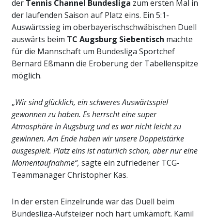
der
Tennis Channel Bundesliga
zum ersten Mal in
der laufenden Saison auf Platz eins. Ein 5:1-
Auswärtssieg im oberbayerischschwäbischen Duell
auswärts beim
TC Augsburg Siebentisch
machte
für die Mannschaft um Bundesliga Sportchef
Bernard Eßmann die Eroberung der Tabellenspitze
möglich.
„
Wir sind glücklich, ein schweres Auswärtsspiel
gewonnen zu haben. Es herrscht eine super
Atmosphäre in Augsburg und es war nicht leicht zu
gewinnen. Am Ende haben wir unsere Doppelstärke
ausgespielt. Platz eins ist natürlich schön, aber nur eine
Momentaufnahme“,
sagte ein zufriedener TCG-
Teammanager Christopher Kas.
In der ersten Einzelrunde war das Duell beim
Bundesliga-Aufsteiger noch hart umkämpft. Kamil