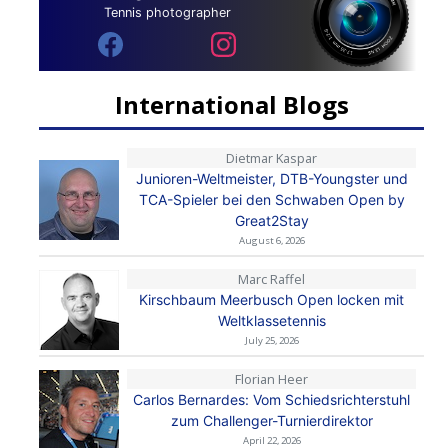
Tennis photographer
International Blogs
Dietmar Kaspar
Junioren-Weltmeister, DTB-Youngster und
TCA-Spieler bei den Schwaben Open by
Great2Stay
August 6, 2026
Marc Raffel
Kirschbaum Meerbusch Open locken mit
Weltklassetennis
July 25, 2026
Florian Heer
Carlos Bernardes: Vom Schiedsrichterstuhl
zum Challenger-Turnierdirektor
April 22, 2026