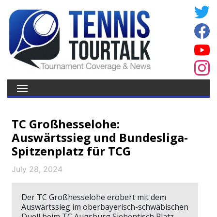
TC Großhesselohe:
Auswärtssieg und Bundesliga-
Spitzenplatz für TCG
July 28, 2024
Der TC Großhesselohe erobert mit dem
Auswärtssieg im oberbayerisch-schwäbischen
Duell beim TC Augsburg Siebentisch Platz