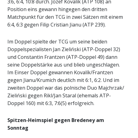
3:6, 6:4, 10:8 durch. Jozef Kovalík (ATP 108) an
Position eins gewann hingegen den dritten
Matchpunkt für den TCG in zwei Sätzen mit einem
6:4, 6:3 gegen Filip Cristian Jianu (ATP 239).
Im Doppel spielte der TCG um seine beiden
Doppelspezialisten Jan Zieliński (ATP-Doppel 32)
und Constantin Frantzen (ATP-Doppel 49) dann
seine Doppelstärke aus und blieb ungeschlagen.
Im Einser Doppel gewannen Kovalík/Frantzen
gegen Jianu/Krumich deutlich mit 6:1, 6:2. Und im
zweiten Doppel war das polnische Duo Majchrzak/
Zieliński gegen Rikl/Jan Staral (ehemals ATP-
Doppel 160) mit 6:3, 7:6(5) erfolgreich.
Spitzen-Heimspiel gegen Bredeney am
Sonntag