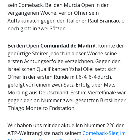
sein Comeback. Bei den Murcia Open in der
vergangenen Woche, verlor Ofner sein
Auftaktmatch gegen den Italiener Raul Brancaccio
noch glatt in zwei Sätzen.
Bei den Open
Comunidad de Madrid
, konnte der
gebürtige Steirer jedoch in dieser Woche seine
ersten Achtungserfolge verzeichnen. Gegen den
israelischen Qualifikanten Yshai Oliel setzt sich
Ofner in der ersten Runde mit 6-4, 6-4 durch,
gefolgt von einem zwei-Satz-Erfolg über Mats
Moraing aus Deutschland. Erst im Viertelfinale war
gegen den an Nummer zwei-gesetzten Brasilianer
Thiago Monteiro Endstation.
Wir haben uns mit der aktuellen Nummer 226 der
ATP-Weltrangliste nach seinem
Comeback-Sieg im