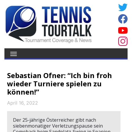
Sebastian Ofner: “Ich bin froh
wieder Turniere spielen zu
können!”
April 16, 2022
Der 25-jährige Österreicher gibt nach
siebenmonatiger Verletzungspause sein
Comeback beim Sandplatz-Swing in Spanien.