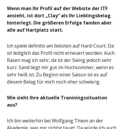
Wenn man Ihr Profil auf der Website der ITF
ansieht, ist dort „Clay“ als Ihr Lieblingsbelag
hinterlegt. Die größeren Erfolge fanden aber
alle auf Hartplatz statt.
Ich spiele definitiv am liebsten auf Hard-Court. Da
ist lediglich das Profil nicht erneuert worden. Auch
Rasen mag ich sehr, da ist der Swing jedoch sehr
kurz. Sand liegt mir gut im Hochsommer, wenn es
sehr heiß ist. Zu Beginn einer Saison ist es auf
diesem Belag für mich noch eher schwierig.
Wie sieht Ihre aktuelle Traniningssituation
aus?
Ich bin weiterhin bei Wolfgang Thiem an der
Akademie, was mir richtig taugt. Da würde ich auch