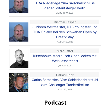
TCA Niederlage zum Saisonabschluss
gegen Mitaufsteiger Berlin
August 10, 2026
Dietmar Kaspar
Junioren-Weltmeister, DTB-Youngster und
TCA-Spieler bei den Schwaben Open by
Great2Stay
August 6, 2026
Marc Raffel
Kirschbaum Meerbusch Open locken mit
Weltklassetennis
July 25, 2026
Florian Heer
Carlos Bernardes: Vom Schiedsrichterstuhl
zum Challenger-Turnierdirektor
April 22, 2026
Podcast