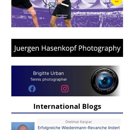
Brigitte Urban
Tennis photographer
International Blogs
Dietmar Kaspar
Erfolgreiche Wiedenmann-Revanche lindert