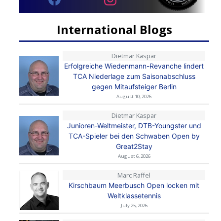
International Blogs
Dietmar Kaspar
Erfolgreiche Wiedenmann-Revanche lindert
TCA Niederlage zum Saisonabschluss
gegen Mitaufsteiger Berlin
August 10, 2026
Dietmar Kaspar
Junioren-Weltmeister, DTB-Youngster und
TCA-Spieler bei den Schwaben Open by
Great2Stay
August 6, 2026
Marc Raffel
Kirschbaum Meerbusch Open locken mit
Weltklassetennis
July 25, 2026