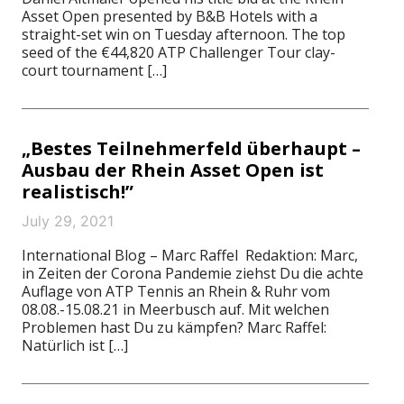
Asset Open presented by B&B Hotels with a
straight-set win on Tuesday afternoon. The top
seed of the €44,820 ATP Challenger Tour clay-
court tournament […]
„Bestes Teilnehmerfeld überhaupt –
Ausbau der Rhein Asset Open ist
realistisch!”
July 29, 2021
International Blog – Marc Raffel Redaktion: Marc,
in Zeiten der Corona Pandemie ziehst Du die achte
Auflage von ATP Tennis an Rhein & Ruhr vom
08.08.-15.08.21 in Meerbusch auf. Mit welchen
Problemen hast Du zu kämpfen? Marc Raffel:
Natürlich ist […]