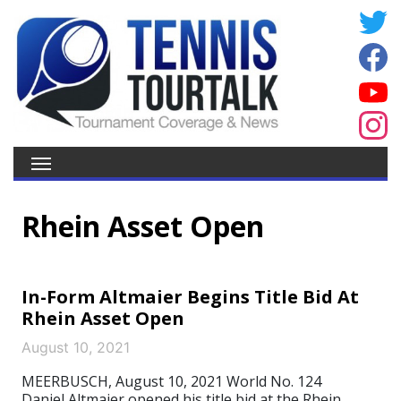
Rhein Asset Open
In-Form Altmaier Begins Title Bid At
Rhein Asset Open
August 10, 2021
MEERBUSCH, August 10, 2021 World No. 124
Daniel Altmaier opened his title bid at the Rhein