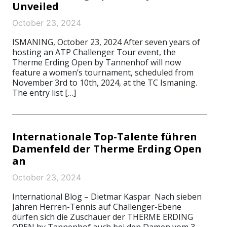
Unveiled
October 23, 2024
ISMANING, October 23, 2024 After seven years of
hosting an ATP Challenger Tour event, the
Therme Erding Open by Tannenhof will now
feature a women’s tournament, scheduled from
November 3rd to 10th, 2024, at the TC Ismaning.
The entry list […]
Internationale Top-Talente führen
Damenfeld der Therme Erding Open
an
October 23, 2024
International Blog – Dietmar Kaspar Nach sieben
Jahren Herren-Tennis auf Challenger-Ebene
dürfen sich die Zuschauer der THERME ERDING