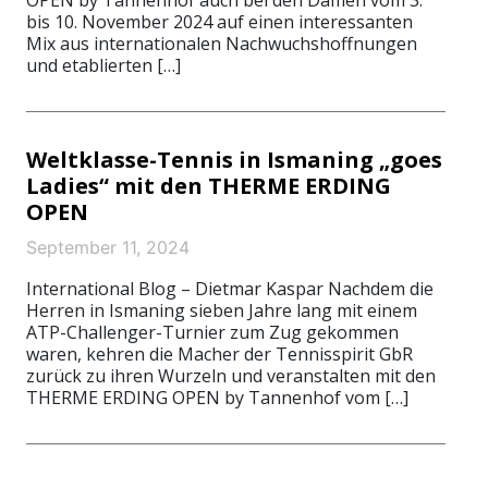
OPEN by Tannenhof auch bei den Damen vom 3.
bis 10. November 2024 auf einen interessanten
Mix aus internationalen Nachwuchshoffnungen
und etablierten […]
Weltklasse-Tennis in Ismaning „goes
Ladies“ mit den THERME ERDING
OPEN
September 11, 2024
International Blog – Dietmar Kaspar Nachdem die
Herren in Ismaning sieben Jahre lang mit einem
ATP-Challenger-Turnier zum Zug gekommen
waren, kehren die Macher der Tennisspirit GbR
zurück zu ihren Wurzeln und veranstalten mit den
THERME ERDING OPEN by Tannenhof vom […]