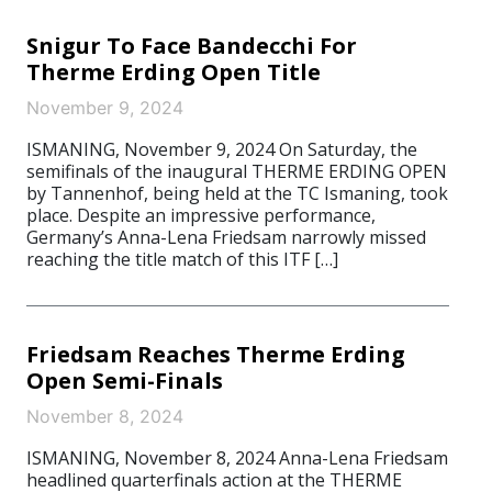
Snigur To Face Bandecchi For
Therme Erding Open Title
November 9, 2024
ISMANING, November 9, 2024 On Saturday, the
semifinals of the inaugural THERME ERDING OPEN
by Tannenhof, being held at the TC Ismaning, took
place. Despite an impressive performance,
Germany’s Anna-Lena Friedsam narrowly missed
reaching the title match of this ITF […]
Friedsam Reaches Therme Erding
Open Semi-Finals
November 8, 2024
ISMANING, November 8, 2024 Anna-Lena Friedsam
headlined quarterfinals action at the THERME