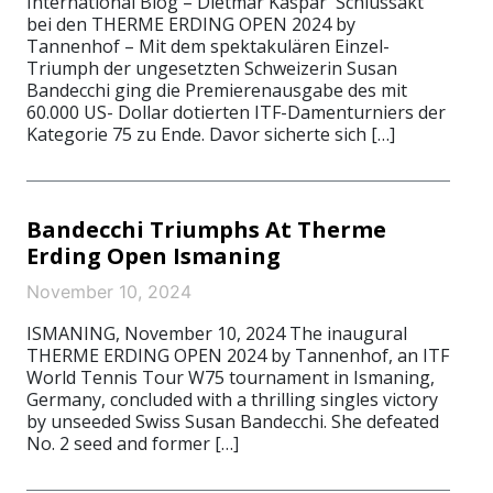
International Blog – Dietmar Kaspar Schlussakt
bei den THERME ERDING OPEN 2024 by
Tannenhof – Mit dem spektakulären Einzel-
Triumph der ungesetzten Schweizerin Susan
Bandecchi ging die Premierenausgabe des mit
60.000 US- Dollar dotierten ITF-Damenturniers der
Kategorie 75 zu Ende. Davor sicherte sich […]
Bandecchi Triumphs At Therme
Erding Open Ismaning
November 10, 2024
ISMANING, November 10, 2024 The inaugural
THERME ERDING OPEN 2024 by Tannenhof, an ITF
World Tennis Tour W75 tournament in Ismaning,
Germany, concluded with a thrilling singles victory
by unseeded Swiss Susan Bandecchi. She defeated
No. 2 seed and former […]